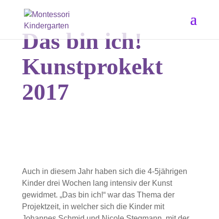
Das bin ich!
Kunstprokekt
2017
Auch in diesem Jahr haben sich die 4-5jährigen
Kinder drei Wochen lang intensiv der Kunst
gewidmet. „Das bin ich!“ war das Thema der
Projektzeit, in welcher sich die Kinder mit
Johannes Schmid und Nicole Stegmann, mit der