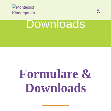
Downloads
Formulare &
Downloads