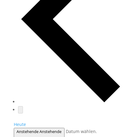
Heute
Datum wählen.
Anstehende
Anstehende