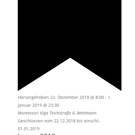
Hervorgehoben
22. Dezember 2018 @ 8:00
-
1.
Januar 2019 @ 23:30
Montessori Kiga
Teichstraße 6, Mettmann
Geschlossen vom 22.12.2018 bis einschl.
01.01.2019