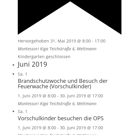
Hervorgehoben
31. Mai 2019 @ 8:00
-
17:00
Montessori Kiga
Teichstraße 6, Mettmann
Kindergarten geschlossen
Juni 2019
Sa.
1
Brandschutzwoche und Besuch der
Feuerwache (Vorschulkinder)
1. Juni 2019 @ 8:00
-
30. Juni 2019 @ 17:00
Montessori Kiga
Teichstraße 6, Mettmann
Sa.
1
Vorschulkinder besuchen die OPS
1. Juni 2019 @ 8:00
-
30. Juni 2019 @ 17:00