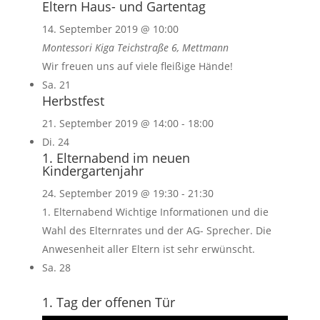
Eltern Haus- und Gartentag
14. September 2019 @ 10:00
Montessori Kiga
Teichstraße 6, Mettmann
Wir freuen uns auf viele fleißige Hände!
Sa.
21
Herbstfest
21. September 2019 @ 14:00
-
18:00
Di.
24
1. Elternabend im neuen
Kindergartenjahr
24. September 2019 @ 19:30
-
21:30
1. Elternabend Wichtige Informationen und die
Wahl des Elternrates und der AG- Sprecher. Die
Anwesenheit aller Eltern ist sehr erwünscht.
Sa.
28
1. Tag der offenen Tür