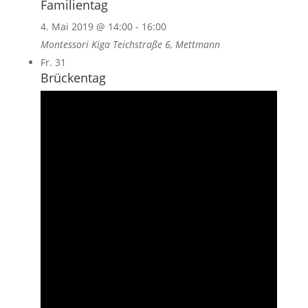
Familientag
4. Mai 2019 @ 14:00
-
16:00
Montessori Kiga
Teichstraße 6, Mettmann
Fr.
31
Brückentag