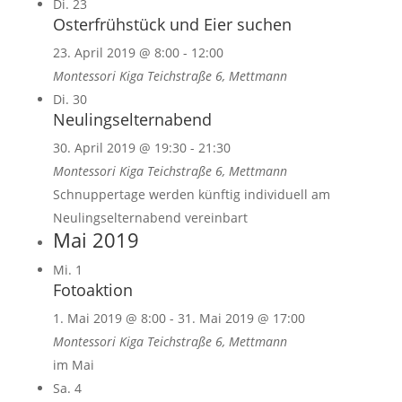
Di.
23
Osterfrühstück und Eier suchen
23. April 2019 @ 8:00
-
12:00
Montessori Kiga
Teichstraße 6, Mettmann
Di.
30
Neulingselternabend
30. April 2019 @ 19:30
-
21:30
Montessori Kiga
Teichstraße 6, Mettmann
Schnuppertage werden künftig individuell am
Neulingselternabend vereinbart
Mai 2019
Mi.
1
Fotoaktion
1. Mai 2019 @ 8:00
-
31. Mai 2019 @ 17:00
Montessori Kiga
Teichstraße 6, Mettmann
im Mai
Sa.
4