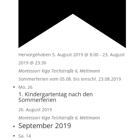
Hervorgehoben
5. August 2019 @ 8:00
-
23. August
2019 @ 23:30
Montessori Kiga
Teichstraße 6, Mettmann
Sommerferien vom 05.08. bis einschl. 23.08.2019
Mo.
26
1. Kindergartentag nach den
Sommerferien
26. August 2019
Montessori Kiga
Teichstraße 6, Mettmann
September 2019
Sa.
14