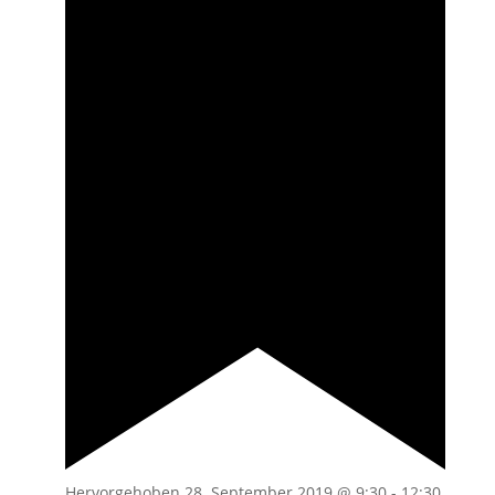
Hervorgehoben
28. September 2019 @ 9:30
-
12:30