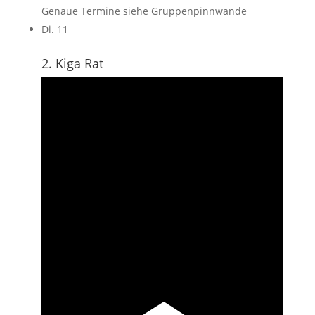
Genaue Termine siehe Gruppenpinnwände
Di.
11
2. Kiga Rat