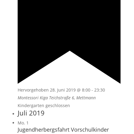
Hervorgehoben
28. Juni 2019 @ 8:00
-
23:30
Montessori Kiga
Teichstraße 6, Mettmann
Kindergarten geschlossen
Juli 2019
Mo.
1
Jugendherbergsfahrt Vorschulkinder