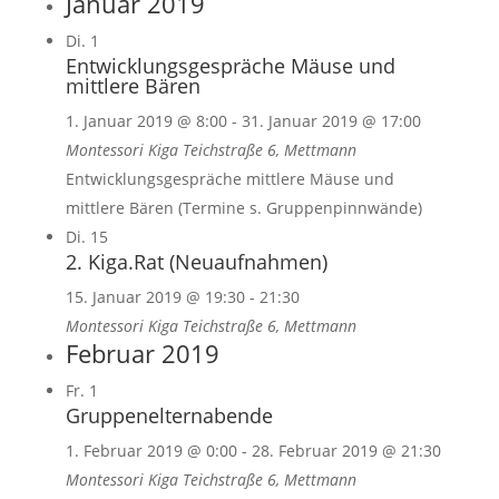
Januar 2019
Di.
1
Entwicklungsgespräche Mäuse und
mittlere Bären
1. Januar 2019 @ 8:00
-
31. Januar 2019 @ 17:00
Montessori Kiga
Teichstraße 6, Mettmann
Entwicklungsgespräche mittlere Mäuse und
mittlere Bären (Termine s. Gruppenpinnwände)
Di.
15
2. Kiga.Rat (Neuaufnahmen)
15. Januar 2019 @ 19:30
-
21:30
Montessori Kiga
Teichstraße 6, Mettmann
Februar 2019
Fr.
1
Gruppenelternabende
1. Februar 2019 @ 0:00
-
28. Februar 2019 @ 21:30
Montessori Kiga
Teichstraße 6, Mettmann