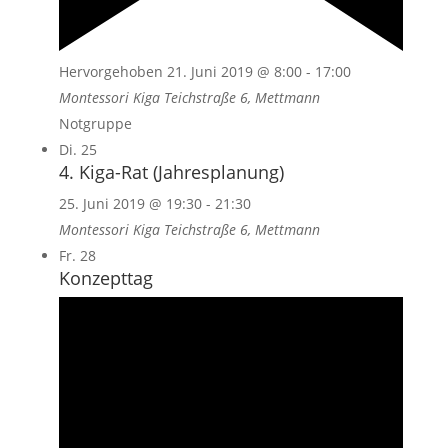
Hervorgehoben
21. Juni 2019 @ 8:00
-
17:00
Montessori Kiga
Teichstraße 6, Mettmann
Notgruppe
Di.
25
4. Kiga-Rat (Jahresplanung)
25. Juni 2019 @ 19:30
-
21:30
Montessori Kiga
Teichstraße 6, Mettmann
Fr.
28
Konzepttag