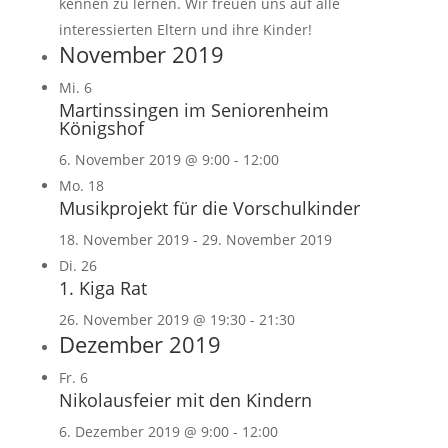
kennen zu lernen. Wir freuen uns auf alle
interessierten Eltern und ihre Kinder!
November 2019
Mi.
6
Martinssingen im Seniorenheim
Königshof
6. November 2019 @ 9:00
-
12:00
Mo.
18
Musikprojekt für die Vorschulkinder
18. November 2019
-
29. November 2019
Di.
26
1. Kiga Rat
26. November 2019 @ 19:30
-
21:30
Dezember 2019
Fr.
6
Nikolausfeier mit den Kindern
6. Dezember 2019 @ 9:00
-
12:00