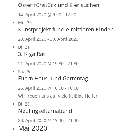
Osterfrühstück und Eier suchen
14. April 2020 @ 9:00
-
12:00
Mo.
20
Kunstprojekt für die mittleren Kinder
20. April 2020
-
30. April 2020
Di.
21
3. Kiga Rat
21. April 2020 @ 19:30
-
21:30
Sa.
25
Eltern Haus- und Gartentag
25. April 2020 @ 10:00
-
16:00
Wir freuen uns auf viele fleißige Helfer!
Di.
28
Neulingselternabend
28. April 2020 @ 19:30
-
21:30
Mai 2020