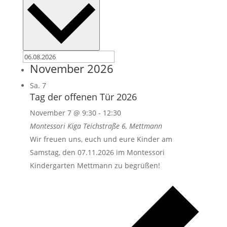
November 2026
Sa.
7
Tag der offenen Tür 2026
November 7 @ 9:30
-
12:30
Montessori Kiga
Teichstraße 6, Mettmann
Wir freuen uns, euch und eure Kinder am
Samstag, den 07.11.2026 im Montessori
Kindergarten Mettmann zu begrüßen!