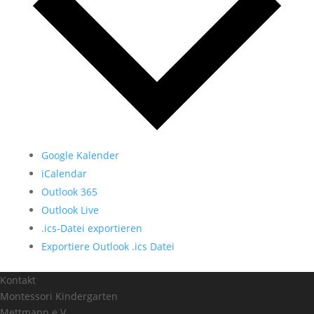
Google Kalender
iCalendar
Outlook 365
Outlook Live
.ics-Datei exportieren
Exportiere Outlook .ics Datei
Kontakt
Montessori Kindergarten
Mettmann e.V.