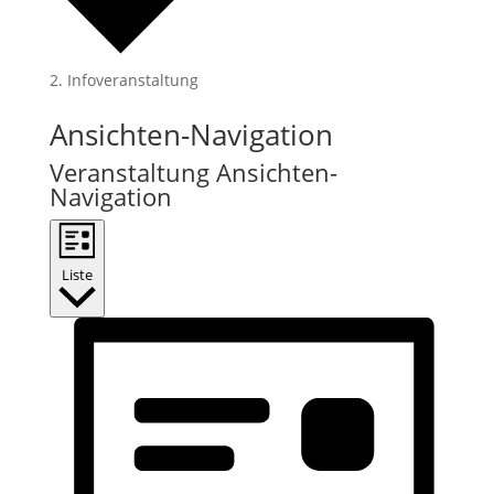
Infoveranstaltung
Veranstaltungen
Ansichten-Navigation
Veranstaltung Ansichten-
Navigation
Liste