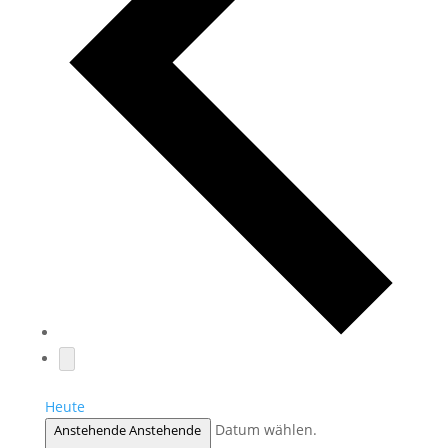
Heute
Datum wählen.
Anstehende
Anstehende